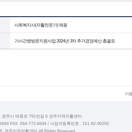
사회복지사(자활전문가) 채용
가사간병방문지원사업 2024년 3차 추가경정예산 총괄표
이
도 경주시 태종로 791번길 6 경주지역자활센터
-6694 FAX. 054-772-6694 / 사업자등록번호 : 151-82-00250
019. 경주지역자활센터 All Rights Reserved.