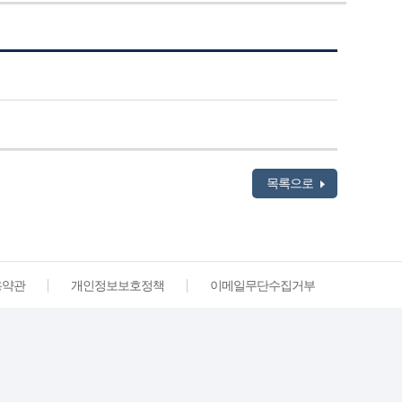
목록으로
용약관
개인정보보호정책
이메일무단수집거부