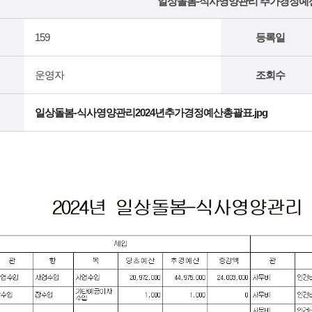
일상돌봄-식사영양관리 추가경정예
159
등록일
운영자
조회수
일상돌봄-식사영양관리2024년추가경정예산총괄표.jpg