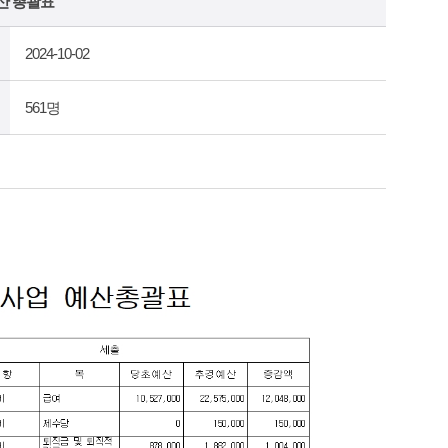
산 총괄표
2024-10-02
561명