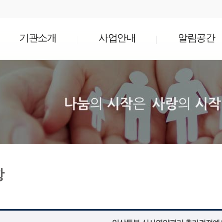
기관소개
사업안내
알림공간
항