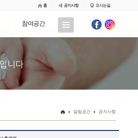
홈
공지사항
오시는길
참여공간
알림공간
공지사항