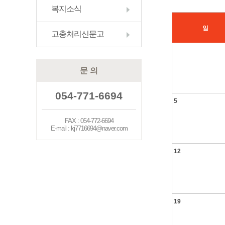
복지소식
일
고충처리신문고
문 의
054-771-6694
5
FAX : 054-772-6694
E-mail : kj7716694@naver.com
12
19