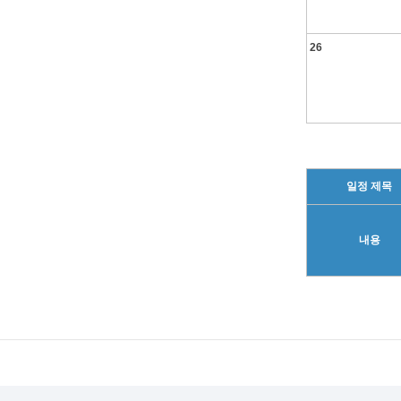
26
일정 제목
내용