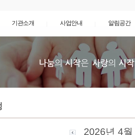
기관소개
사업안내
알림공간
정
2026년 4