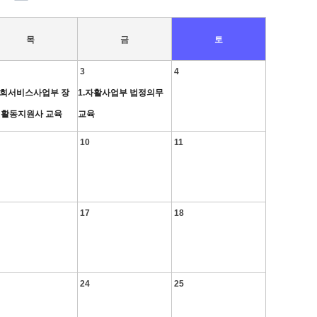
목
금
토
3
4
사회서비스사업부 장
1.자활사업부 법정의무
활동지원사 교육
교육
10
11
17
18
24
25