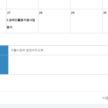
27
28
29
30
1.장애인활동지원사업
평가
자활사업부 법정의무교육
이