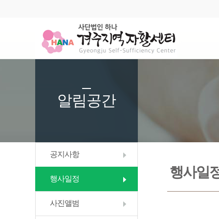
알림공간
공지사항
행사일
행사일정
사진앨범