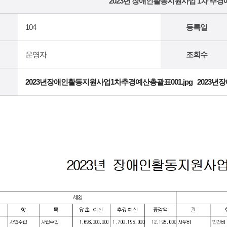
2023년 장애인활동지원사업 1차 추경
104
등록일
운영자
조회수
2023년장애인활동지원사업1차추경예산총괄표001.jpg
2023년