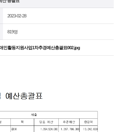
예산 총괄표
2023-02-28
819명
장애인활동지원사업1차추경예산총괄표002.jpg