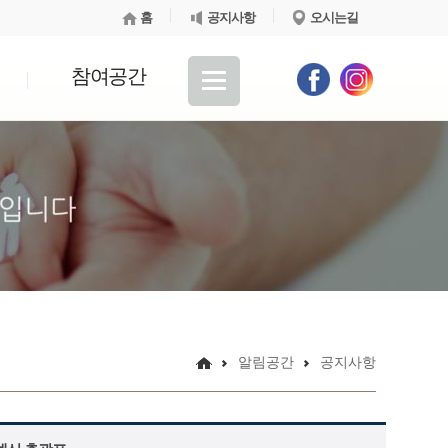
홈
공지사항
오시는길
참여공간
알림공간
공지사항