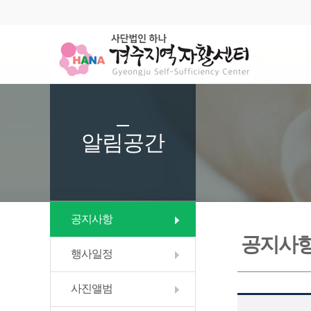
알림공간
공지사항
공지사
행사일정
사진앨범