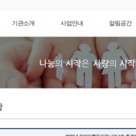
기관소개
사업안내
알림공간
항