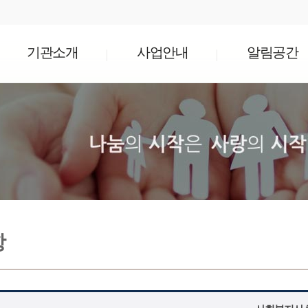
기관소개
사업안내
알림공간
항