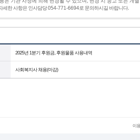
등은 기관 사정에 의해 변경될 수 있으며
,
변경 시 공고 또는 개
자세한 사항은 인사담당
054-771-6694
로 문의하시길 바랍니다
.
2025년 1분기 후원금, 후원물품 사용내역
사회복지사 채용(마감)
이