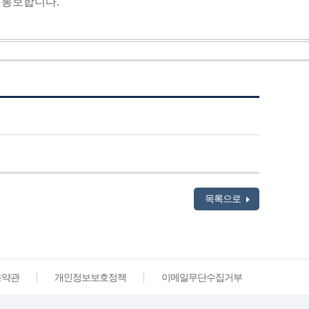
별 통보합니다
.
목록으로
용약관
개인정보보호정책
이메일무단수집거부