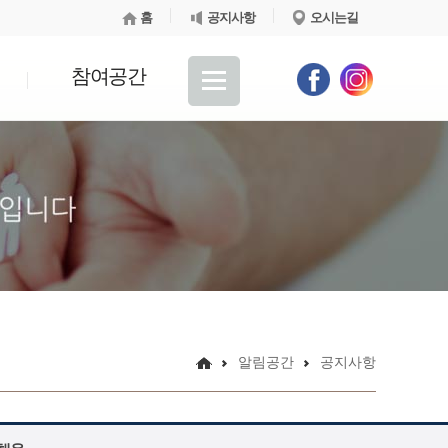
홈
공지사항
오시는길
참여공간
알림공간
공지사항