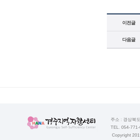
이전글
다음글
주소 : 경상북
TEL. 054-771
Copyright 2