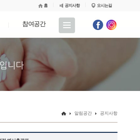
홈
공지사항
오시는길
참여공간
알림공간
공지사항