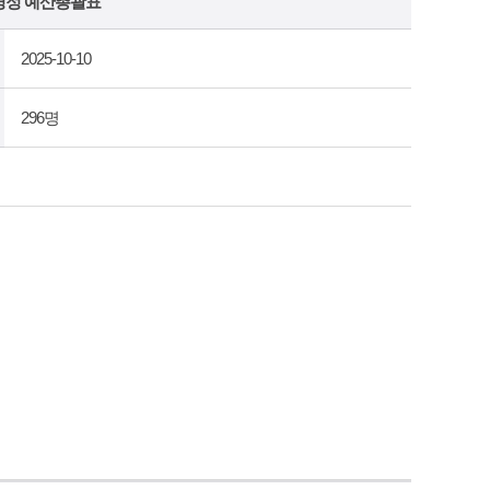
가경정 예산총괄표
2025-10-10
296명