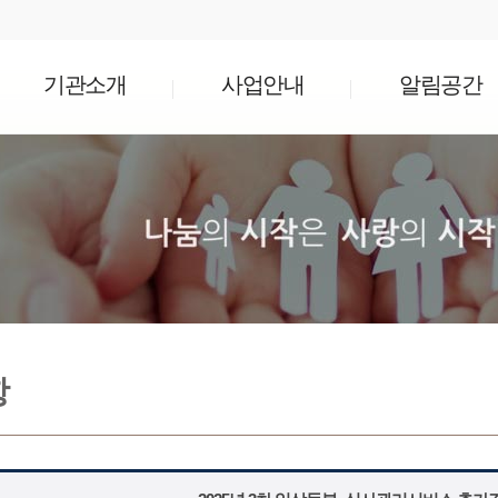
기관소개
사업안내
알림공간
항