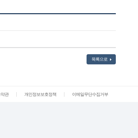
목록으로
용약관
개인정보보호정책
이메일무단수집거부